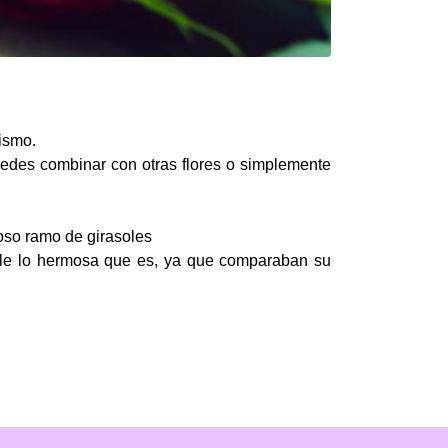
cismo.
edes combinar con otras flores o simplemente
moso ramo de girasoles
ecirle lo hermosa que es, ya que comparaban su