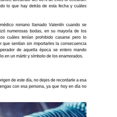
do lo que hay detrás de esta fecha y cuáles
médico romano llamado Valentín cuando se
ealizó numerosas bodas, en su mayoría de los
os cuáles tenían prohibido casarse pero lo
r que sentían sin importarles la consecuencia
perador de aquella época se entero mando
olo en un mártir y símbolo de los enamorados.
origen de este día, no dejes de recordarle a esa
antengas con esa persona, ya que hoy en día no