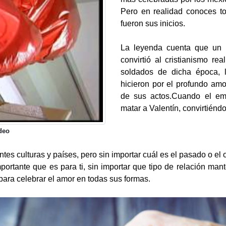
Pero en realidad conoces to
fueron sus inicios.
La leyenda cuenta que un 
convirtió al cristianismo r
soldados de dicha época, l
hicieron por el profundo amo
de sus actos.Cuando el em
matar a Valentín, convirtiénd
deo
ntes culturas y países, pero sin importar cuál es el pasado o el 
importante que es para ti, sin importar que tipo de relación m
 para celebrar el amor en todas sus formas.