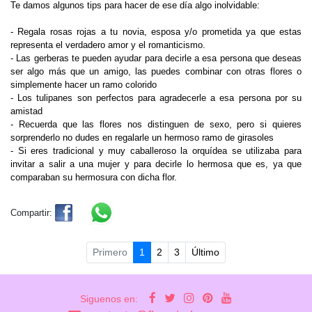
Te damos algunos tips para hacer de ese día algo inolvidable:
- Regala rosas rojas a tu novia, esposa y/o prometida ya que estas
representa el verdadero amor y el romanticismo.
- Las gerberas te pueden ayudar para decirle a esa persona que deseas
ser algo más que un amigo, las puedes combinar con otras flores o
simplemente hacer un ramo colorido
- Los tulipanes son perfectos para agradecerle a esa persona por su
amistad
- Recuerda que las flores nos distinguen de sexo, pero si quieres
sorprenderlo no dudes en regalarle un hermoso ramo de girasoles
- Si eres tradicional y muy caballeroso la orquídea se utilizaba para
invitar a salir a una mujer y para decirle lo hermosa que es, ya que
comparaban su hermosura con dicha flor.
Compartir:
Primero
1
2
3
Último
Siguenos en: