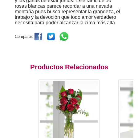
y las ganas de estar juntos. Este ramo de 50
rosas blancas parece recordar a una nevada
montaña pues busca representar la grandeza, el
trabajo y la devoción que todo amor verdadero
necesita para poder alcanzar la cima más alta.
Compartir:
Productos Relacionados