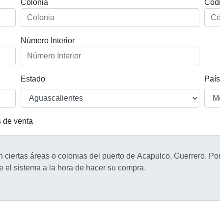
Colonia
Códi
Número Interior
Estado
País
s de venta