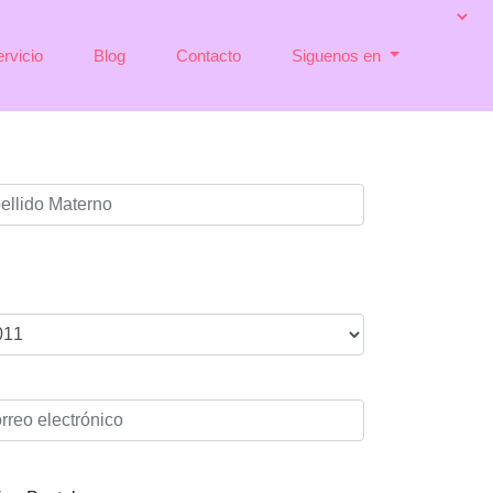
rvicio
Blog
Contacto
Siguenos en