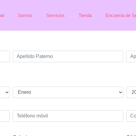
pal
Somos
Servicios
Tienda
Encuesta de Se