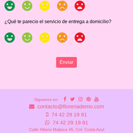
¿Qué te parecio el servicio de entrega a domicilio?
Enviar
Siguenos en:
contacto@floreriademo.com
74 42 29 19 81
74 42 29 19 81
Calle Hilario Malpica 45, Col. Costa Azul