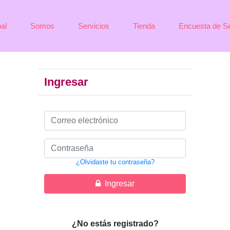
pal
Somos
Servicios
Tienda
Encuesta de Se
Ingresar
¿Olvidaste tu contraseña?
Ingresar
¿No estás registrado?