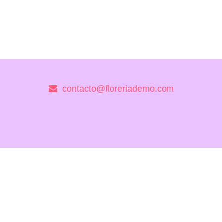
contacto@floreriademo.com