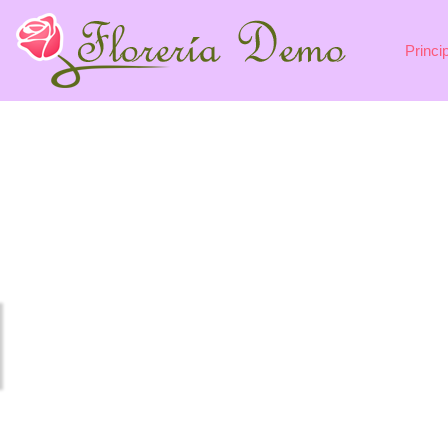
Princi