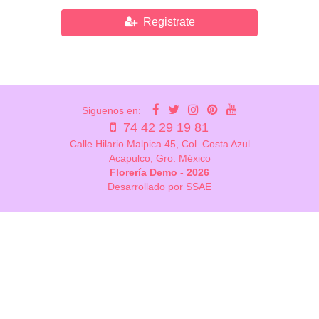
Registrate
Siguenos en:
74 42 29 19 81
Calle Hilario Malpica 45, Col. Costa Azul
Acapulco, Gro. México
Florería Demo - 2026
Desarrollado por SSAE