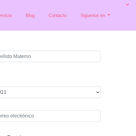
rvicio
Blog
Contacto
Siguenos en