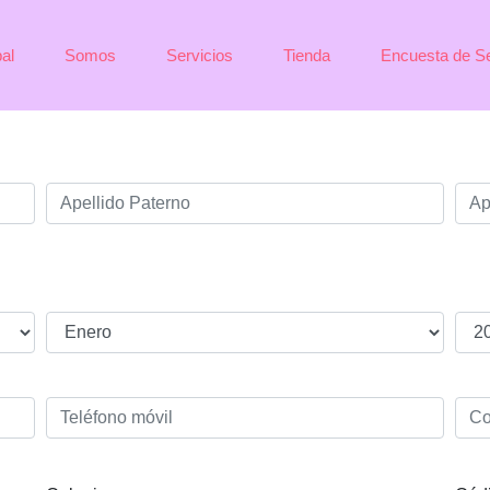
pal
Somos
Servicios
Tienda
Encuesta de Se