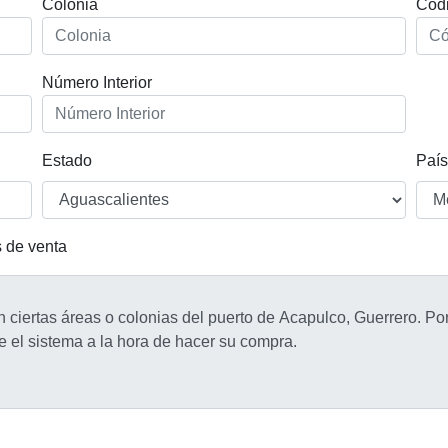
Colonia
Códi
Número Interior
Estado
País
s de venta